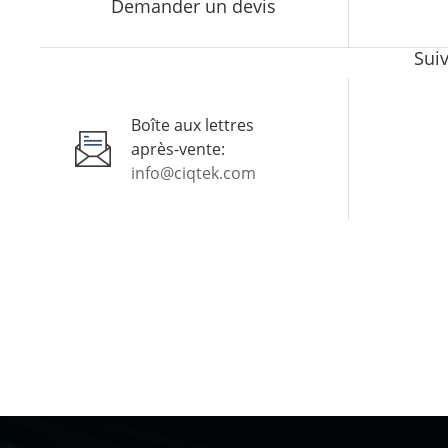
Demander un devis
Sui
Boîte aux lettres
après-vente:
info@ciqtek.com