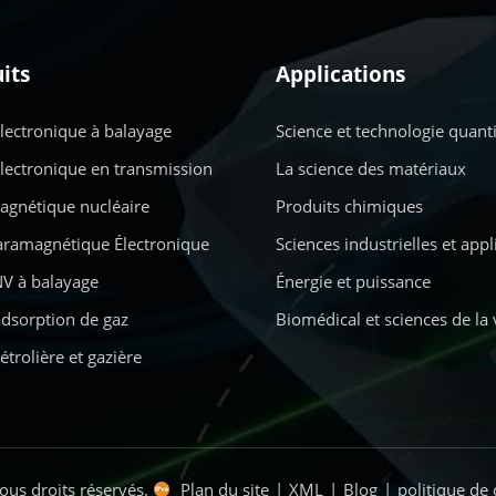
its
Applications
lectronique à balayage
Science et technologie quant
lectronique en transmission
La science des matériaux
gnétique nucléaire
Produits chimiques
ramagnétique Électronique
Sciences industrielles et app
V à balayage
Énergie et puissance
adsorption de gaz
Biomédical et sciences de la 
étrolière et gazière
ous droits réservés.
Plan du site
|
XML
|
Blog
|
politique de 