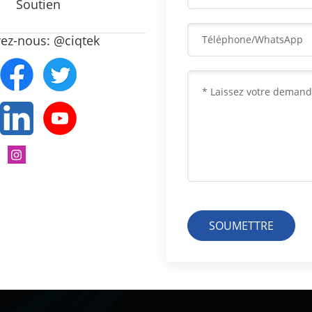
Soutien
vez-nous: @ciqtek
SOUMETTRE