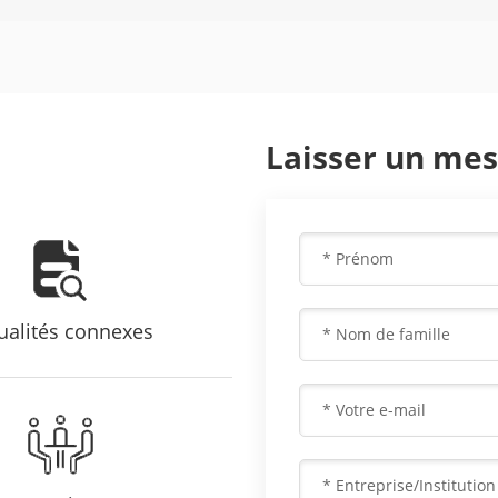
Laisser un me
ualités connexes