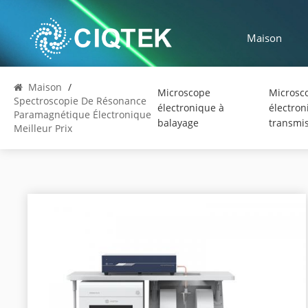
Maison
Maison
/
Microscope
Microsc
Spectroscopie De Résonance
électronique à
électron
Paramagnétique Électronique
balayage
transmi
Meilleur Prix