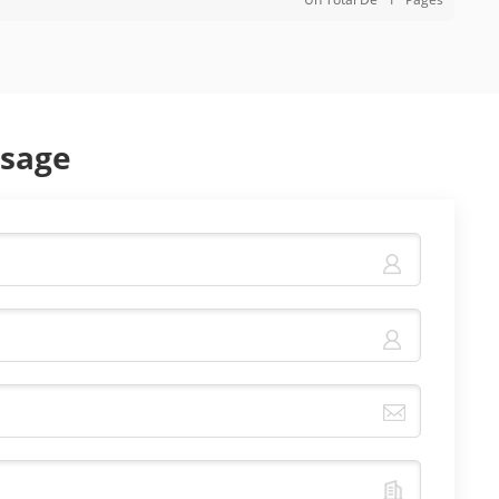
ssage