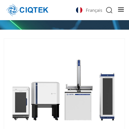
Français