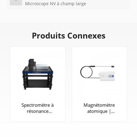
Microscope NV à champ large
Produits Connexes
Spectromètre à
Magnétomètre
résonance
atomique |
magnétique à
SpinMag-I
détection optique