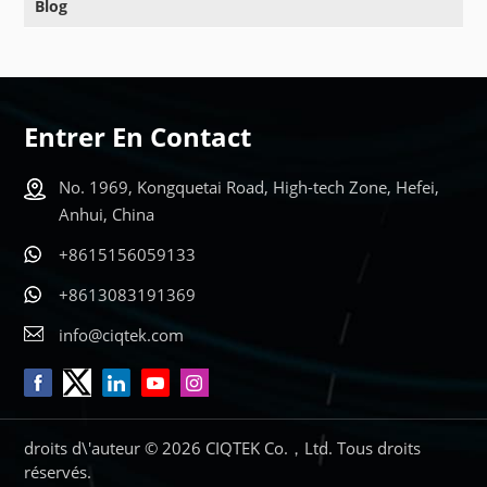
Blog
Entrer En Contact
No. 1969, Kongquetai Road, High-tech Zone, Hefei,
Anhui, China
+8615156059133
+8613083191369
info@ciqtek.com
droits d\'auteur © 2026 CIQTEK Co.，Ltd. Tous droits
réservés.