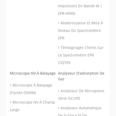
Impulsions En Bande W |
EPR-W900
Modernisation Et Mise À
Niveau Du Spectromètre
EPR
Témoignages Clients Sur
Le Spectromètre EPR
CIQTEK
Microscope NV À Balayage
Analyseur D'adsorption De
Gaz
Microscope À Balayage
Analyseur De Micropores
D'azote (SNVM)
Série SiCOPE
Microscope NV À Champ
Analyseur Automatique
Large
De Surface Et De