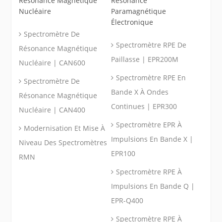
Résonance Magnétique
Résonance
Nucléaire
Paramagnétique
Électronique
Spectromètre De
Spectromètre RPE De
Résonance Magnétique
Paillasse | EPR200M
Nucléaire | CAN600
Spectromètre RPE En
Spectromètre De
Bande X À Ondes
Résonance Magnétique
Continues | EPR300
Nucléaire | CAN400
Spectromètre EPR À
Modernisation Et Mise À
Impulsions En Bande X |
Niveau Des Spectromètres
EPR100
RMN
Spectromètre RPE À
Impulsions En Bande Q |
EPR-Q400
Spectromètre RPE À