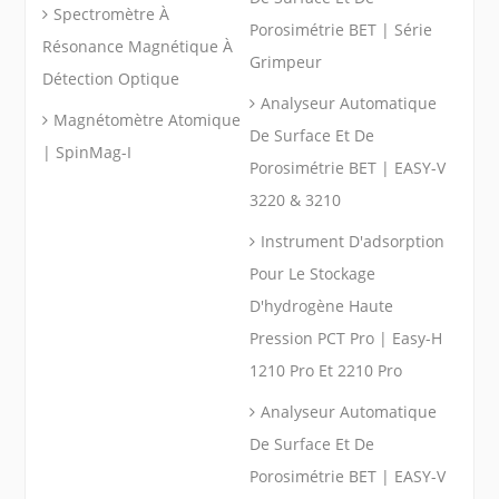
Spectromètre À
Porosimétrie BET | Série
Résonance Magnétique À
Grimpeur
Détection Optique
Analyseur Automatique
Magnétomètre Atomique
De Surface Et De
| SpinMag-I
Porosimétrie BET | EASY-V
3220 & 3210
Instrument D'adsorption
Pour Le Stockage
D'hydrogène Haute
Pression PCT Pro | Easy-H
1210 Pro Et 2210 Pro
Analyseur Automatique
De Surface Et De
Porosimétrie BET | EASY-V