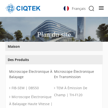
Français
Plan du site
Maison
Des Produits
Microscope Électronique À
Microscope Électronique
Balayage
En Transmission
FIB-SEM | DB550
TEM À Émission De
Champ | TH-F120
Microscope Électronique
À Balayage Haute Vitesse |