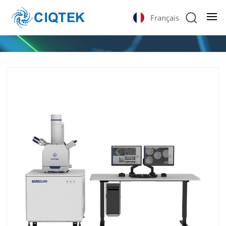
Français