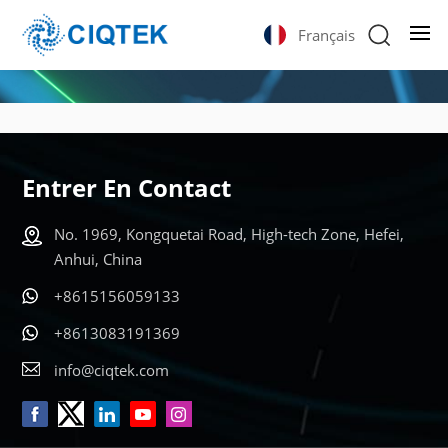
Français
Entrer En Contact
No. 1969, Kongquetai Road, High-tech Zone, Hefei,
Anhui, China
+8615156059133
+8613083191369
info@ciqtek.com