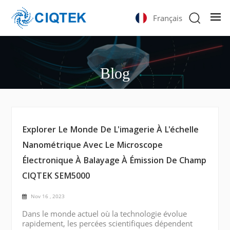
Français
Blog
Explorer Le Monde De L'imagerie À L'échelle
Nanométrique Avec Le Microscope
Électronique À Balayage À Émission De Champ
CIQTEK SEM5000
Nov 16 , 2023
Dans le monde actuel où la technologie évolue
rapidement, les percées scientifiques dépendent