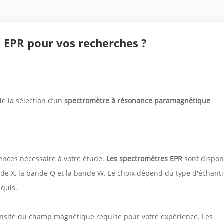
EPR pour vos recherches ?
e la sélection d’un
spectromètre à résonance paramagnétique
nces nécessaire à votre étude.
Les spectromètres EPR
sont dispon
nde X, la bande Q et la bande W. Le choix dépend du type d'échanti
equis.
ensité du champ magnétique requise pour votre expérience. Les