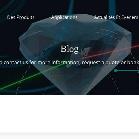
Des Produits
Applications
Actualités Et Événem
Blog
 to contact us for more information, request a quote or boo