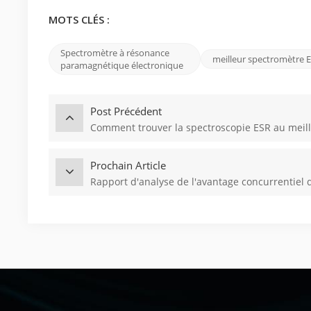
MOTS CLÉS :
Spectromètre à résonance
meilleur spectromètre 
paramagnétique électronique
Post Précédent
Comment trouver la spectroscopie ESR au meill
Prochain Article
Rapport d'analyse de l'avantage concurrentiel