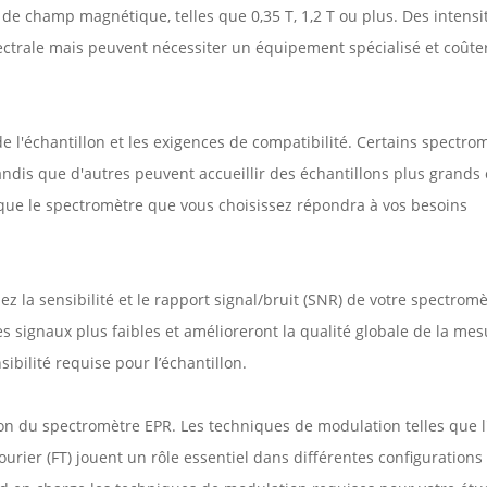
 de champ magnétique, telles que 0,35 T, 1,2 T ou plus. Des intensi
ectrale mais peuvent nécessiter un équipement spécialisé et coûte
 de l'échantillon et les exigences de compatibilité. Certains spectro
tandis que d'autres peuvent accueillir des échantillons plus grands
ue le spectromètre que vous choisissez répondra à vos besoins
ez la sensibilité et le rapport signal/bruit (SNR) de votre spectrom
es signaux plus faibles et amélioreront la qualité globale de la mes
ibilité requise pour l’échantillon.
ion du spectromètre EPR. Les techniques de modulation telles que 
ourier (FT) jouent un rôle essentiel dans différentes configurations