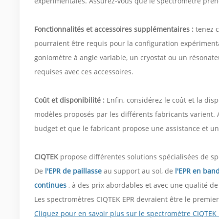
expérimentales. Assurez-vous que le spectromètre pren
Fonctionnalités et accessoires supplémentaires :
tenez c
pourraient être requis pour la configuration expériment
goniomètre à angle variable, un cryostat ou un résonateur 
requises avec ces accessoires.
Coût et disponibilité :
Enfin, considérez le coût et la dis
modèles proposés par les différents fabricants varient.
budget et que le fabricant propose une assistance et un 
CIQTEK
propose différentes solutions spécialisées de sp
De
l'EPR de paillasse
au support au sol, de
l'EPR en ban
continues
, à des prix abordables et avec une qualité de
Les spectromètres CIQTEK EPR devraient être le premier 
Cliquez pour en savoir plus sur le spectromètre CIQTE