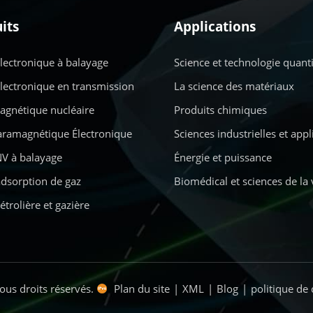
its
Applications
lectronique à balayage
Science et technologie quant
lectronique en transmission
La science des matériaux
gnétique nucléaire
Produits chimiques
ramagnétique Électronique
Sciences industrielles et app
V à balayage
Énergie et puissance
adsorption de gaz
Biomédical et sciences de la 
étrolière et gazière
ous droits réservés.
Plan du site
|
XML
|
Blog
|
politique de 