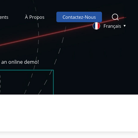
ents
À Propos
Contactez-Nous
Français
k an online demo!