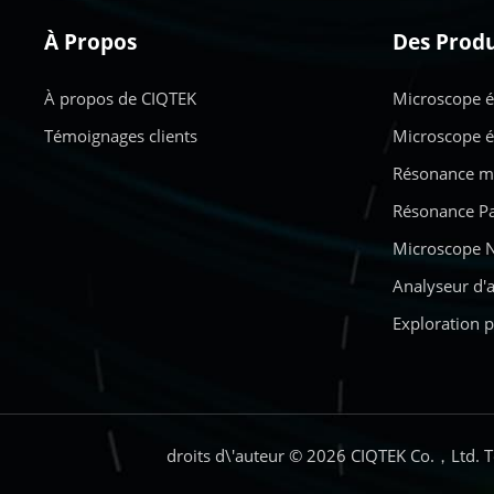
À Propos
Des Produ
À propos de CIQTEK
Microscope é
Témoignages clients
Microscope é
Résonance ma
Résonance Pa
Microscope N
Analyseur d'
Exploration p
droits d\'auteur © 2026 CIQTEK Co.，Ltd. T