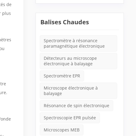
tés de
r plus
Balises Chaudes
mètres
Spectromètre à résonance
paramagnétique électronique
 ou
Détecteurs au microscope
électronique à balayage
Spectromètre EPR
ètre
Microscope électronique à
ure.
balayage
Résonance de spin électronique
Spectroscopie EPR pulsée
l'onde
Microscopes MEB