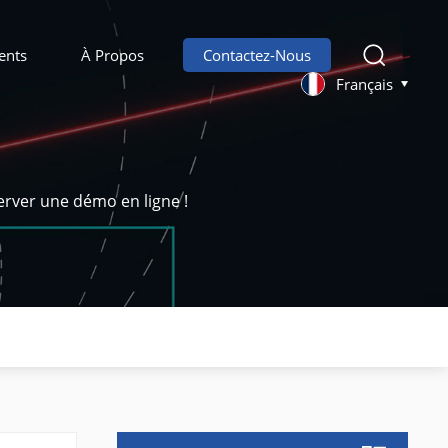
ents
À Propos
Contactez-Nous
Français
erver une démo en ligne !