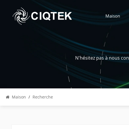
Maison
N'hésitez pas à nous con
Maison
/
Recherche