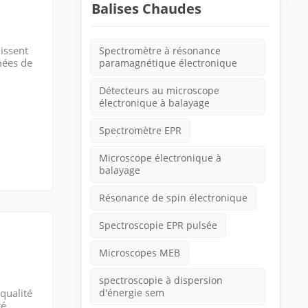
Balises Chaudes
issent
Spectromètre à résonance
mées de
paramagnétique électronique
notables
Détecteurs au microscope
électronique à balayage
Spectromètre EPR
Microscope électronique à
balayage
Résonance de spin électronique
Spectroscopie EPR pulsée
Microscopes MEB
spectroscopie à dispersion
qualité
d'énergie sem
té