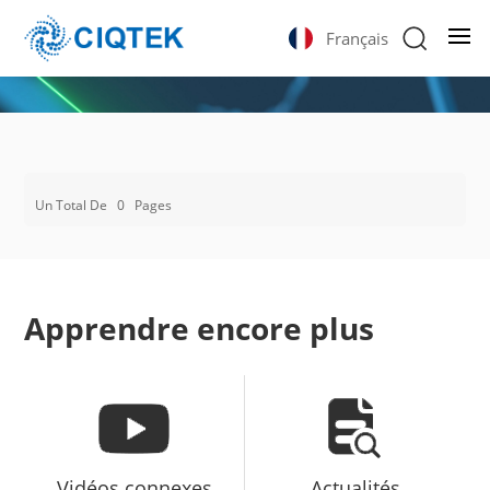
Français
Un Total De
0
Pages
Apprendre encore plus
Vidéos connexes
Actualités