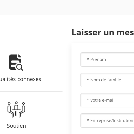
Laisser un me
ualités connexes
Soutien