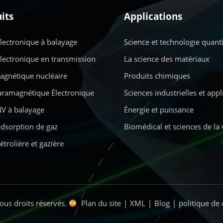
its
Applications
lectronique à balayage
Science et technologie quant
lectronique en transmission
La science des matériaux
gnétique nucléaire
Produits chimiques
ramagnétique Électronique
Sciences industrielles et app
V à balayage
Énergie et puissance
adsorption de gaz
Biomédical et sciences de la 
étrolière et gazière
ous droits réservés.
Plan du site
|
XML
|
Blog
|
politique de 