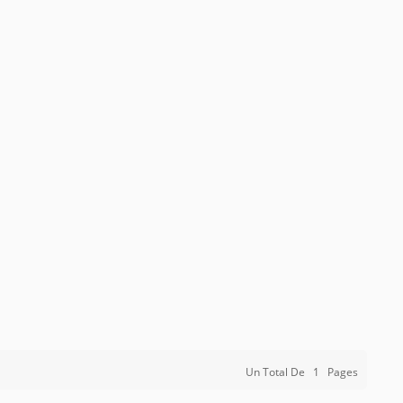
Un Total De
1
Pages