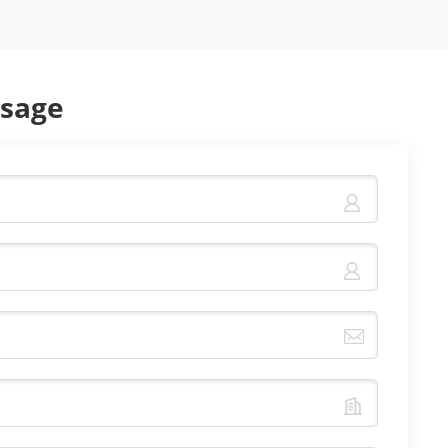
ssage