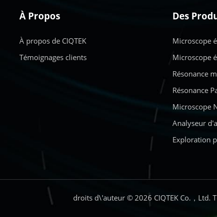
À Propos
Des Produ
À propos de CIQTEK
Microscope é
Témoignages clients
Microscope é
Résonance ma
Résonance Pa
Microscope N
Analyseur d'
Exploration p
droits d\'auteur © 2026 CIQTEK Co.，Ltd. T