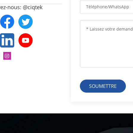
vez-nous: @ciqtek
SOUMETTRE