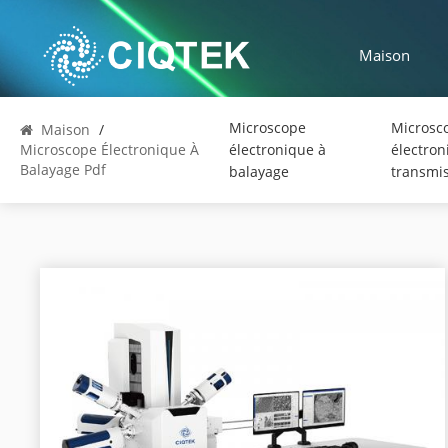
Maison
Microscope
Microsc
Maison
/
Microscope Électronique À
électronique à
électron
Balayage Pdf
balayage
transmi