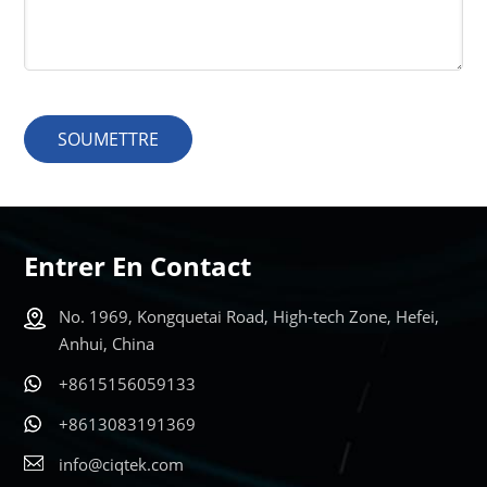
SOUMETTRE
Entrer En Contact
No. 1969, Kongquetai Road, High-tech Zone, Hefei,
Anhui, China
+8615156059133
+8613083191369
info@ciqtek.com