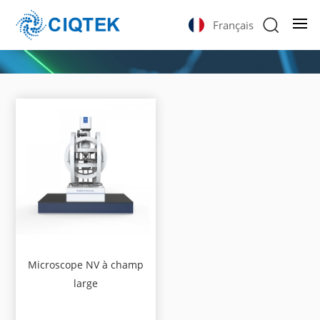
Français
Microscope NV à champ
large