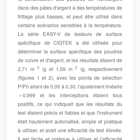
dans des pâtes d'argent à des températures de
frittage plus basses. et peut être utilisé dans
certains scénarios sensibles à la température.
La série EASY-V de testeurs de surface
spécifique de CIQTEK a été utilisée pour
déterminer la surface spécifique des poudres
de cuivre et d'argent, et les résultats étaient de
2
2
2,71 m
/g et 1,59 m
/g, respectivement
(figures 1 et 2), avec les points de sélection
P/P0 allant de 0,05 à 0,30, l'ajustement linéaire
＞
0,999 et les interceptions étaient tous
positifs, ce qui indiquait que les résultats du
test étaient précis et fiables et que l'instrument
était hautement automatisé, simple et pratique
à utiliser, et avait une efficacité de test élevée.
Il est facile et pratique à utiliser et l’efficacité