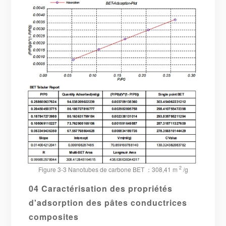
2
Figure 3-3 Nanotubes de carbone BET
：
308,41 m
/g
04 Caractérisation des propriétés
d'adsorption des pâtes conductrices
composites