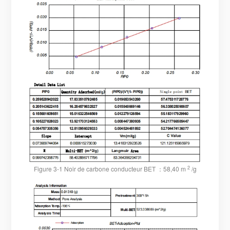
2
Figure 3-1 Noir de carbone conducteur
BET
：
58,40 m
/g