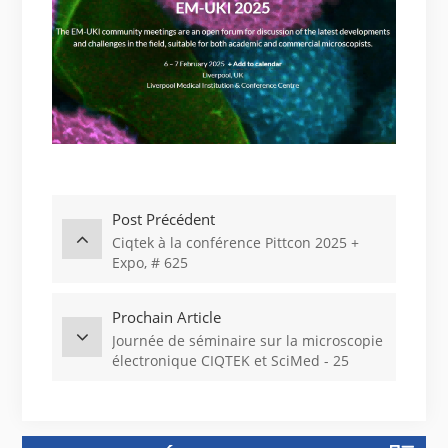
Post Précédent
Ciqtek à la conférence Pittcon 2025 +
Expo, # 625
Prochain Article
Journée de séminaire sur la microscopie
électronique CIQTEK et SciMed - 25
février 2025