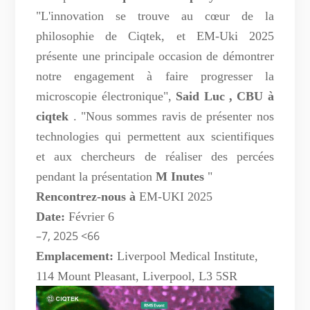
"L'innovation se trouve au cœur de la
philosophie de Ciqtek, et EM-Uki 2025
présente une principale occasion de démontrer
notre engagement à faire progresser la
microscopie électronique",
Said
Luc
,
CBU
à
ciqtek
. "Nous sommes ravis de présenter nos
technologies qui permettent aux scientifiques
et aux chercheurs de réaliser des percées
pendant la présentation
M
Inutes
"
Rencontrez-nous à
EM-UKI 2025
Date:
Février
6
–7, 2025 <66
Emplacement:
Liverpool Medical Institute,
114 Mount Pleasant, Liverpool, L3 5SR