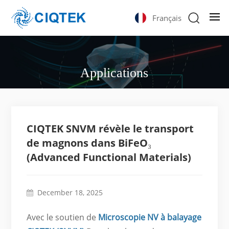
Français
Applications
CIQTEK SNVM révèle le transport
de magnons dans BiFeO₃
(Advanced Functional Materials)
December 18, 2025
Avec le soutien de
Microscopie NV à balayage