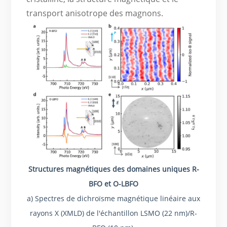
transport anisotrope des magnons.
Structures magnétiques des domaines uniques R-
BFO et O-LBFO
a) Spectres de dichroïsme magnétique linéaire aux
rayons X (XMLD) de l'échantillon LSMO (22 nm)/R-