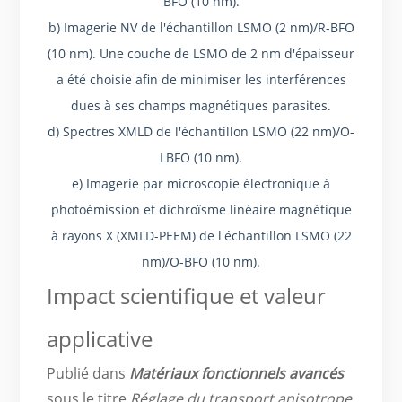
BFO (10 nm).
b) Imagerie NV de l'échantillon LSMO (2 nm)/R-BFO
(10 nm). Une couche de LSMO de 2 nm d'épaisseur
a été choisie afin de minimiser les interférences
dues à ses champs magnétiques parasites.
d) Spectres XMLD de l'échantillon LSMO (22 nm)/O-
LBFO (10 nm).
e) Imagerie par microscopie électronique à
photoémission et dichroïsme linéaire magnétique
à rayons X (XMLD-PEEM) de l'échantillon LSMO (22
nm)/O-BFO (10 nm).
Impact scientifique et valeur
applicative
Publié dans
Matériaux fonctionnels avancés
sous le titre
Réglage du transport anisotrope