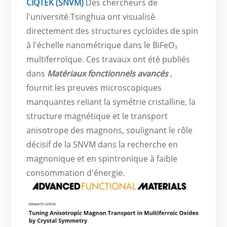
CIQTEK (SNVM)
Des chercheurs de
l'université Tsinghua ont visualisé
directement des structures cycloïdes de spin
à l'échelle nanométrique dans le BiFeO₃
multiferroïque. Ces travaux ont été publiés
dans
Matériaux fonctionnels avancés
,
fournit les preuves microscopiques
manquantes reliant la symétrie cristalline, la
structure magnétique et le transport
anisotrope des magnons, soulignant le rôle
décisif de la SNVM dans la recherche en
magnonique et en spintronique à faible
consommation d'énergie.