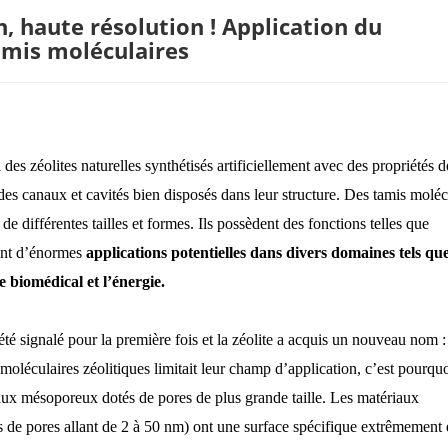
, haute résolution ! Application du
amis moléculaires
des zéolites naturelles synthétisés artificiellement avec des propriétés d
 des canaux et cavités bien disposés dans leur structure. Des tamis moléc
de différentes tailles et formes. Ils possèdent des fonctions telles que
rent d’énormes
applications potentielles dans divers domaines tels que
 biomédical et l’énergie.
été signalé pour la première fois et la zéolite a acquis un nouveau nom 
 moléculaires zéolitiques limitait leur champ d’application, c’est pourquo
aux mésoporeux dotés de pores de plus grande taille. Les matériaux
 de pores allant de 2 à 50 nm) ont une surface spécifique extrêmement 