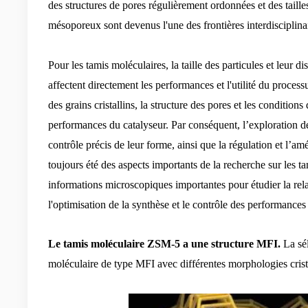
des structures de pores régulièrement ordonnées et des taille
mésoporeux sont devenus l'une des frontières interdisciplina
Pour les tamis moléculaires, la taille des particules et leur
affectent directement les performances et l'utilité du processu
des grains cristallins, la structure des pores et les conditions
performances du catalyseur. Par conséquent, l’exploration d
contrôle précis de leur forme, ainsi que la régulation et l’a
toujours été des aspects importants de la recherche sur les 
informations microscopiques importantes pour étudier la rela
l'optimisation de la synthèse et le contrôle des performances
Le tamis moléculaire ZSM-5 a une structure MFI.
La sél
moléculaire de type MFI avec différentes morphologies crist