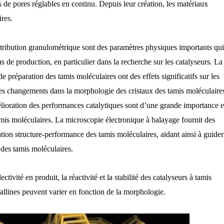
s de pores réglables en continu. Depuis leur création, les matériaux
ires.
 distribution granulométrique sont des paramètres physiques importants qu
s de production, en particulier dans la recherche sur les catalyseurs. La 
 de préparation des tamis moléculaires ont des effets significatifs sur les
es changements dans la morphologie des cristaux des tamis moléculaires
mélioration des performances catalytiques sont d’une grande importance e
tamis moléculaires. La microscopie électronique à balayage fournit des
tion structure-performance des tamis moléculaires, aidant ainsi à guider
 des tamis moléculaires.
ectivité en produit, la réactivité et la stabilité des catalyseurs à tamis
allines peuvent varier en fonction de la morphologie.