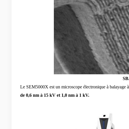
SBA
Le SEM5000X est un microscope électronique à balayage 
de 0,6 nm à 15 kV et 1,0 nm à 1 kV.