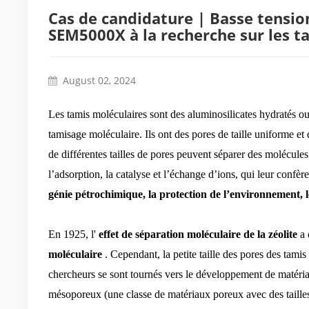
Cas de candidature | Basse tension
SEM5000X à la recherche sur les t
August 02, 2024
Les tamis moléculaires sont des aluminosilicates hydratés ou 
tamisage moléculaire. Ils ont des pores de taille uniforme et
de différentes tailles de pores peuvent séparer des molécules 
l’adsorption, la catalyse et l’échange d’ions, qui leur confè
génie pétrochimique, la protection de l’environnement, le
En 1925, l'
effet de séparation moléculaire de la zéolite
a 
moléculaire
. Cependant, la petite taille des pores des tamis
chercheurs se sont tournés vers le développement de matéri
mésoporeux (une classe de matériaux poreux avec des tailles