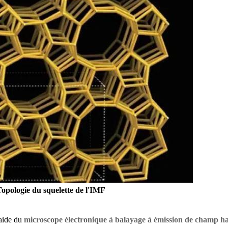
Topologie du squelette de l'IMF
'aide du
microscope électronique à balayage à émission de champ h