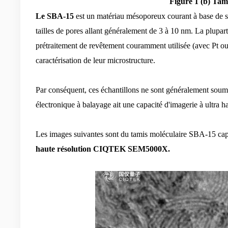
Figure 1 (b) Tam
Le SBA-15
est un matériau mésoporeux courant à base de s
tailles de pores allant généralement de 3 à 10 nm. La plup
prétraitement de revêtement couramment utilisée (avec Pt ou 
caractérisation de leur microstructure.
Par conséquent, ces échantillons ne sont généralement soumi
électronique à balayage ait une capacité d'imagerie à ultra 
Les images suivantes sont du tamis moléculaire SBA-15 cap
haute résolution
CIQTEK SEM5000X.