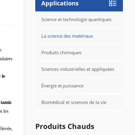
Applications
Science et technologie quantiques
La science des matériaux
e
Produits chimiques
ulaires
Sciences industrielles et appliquées
 le
Énergie et puissance
Biomédical et sciences de la vie
:
tamis
i les
Produits Chauds
élevée,