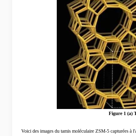
Figure 1 (a) 
Voici des images du tamis moléculaire ZSM-5 capturées à l