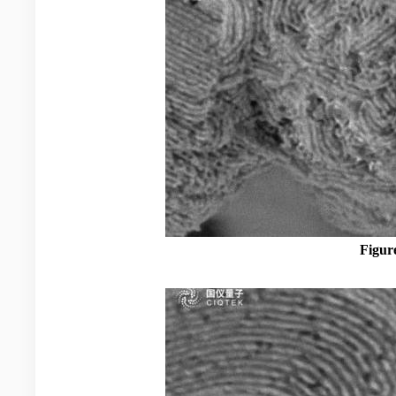
Figur