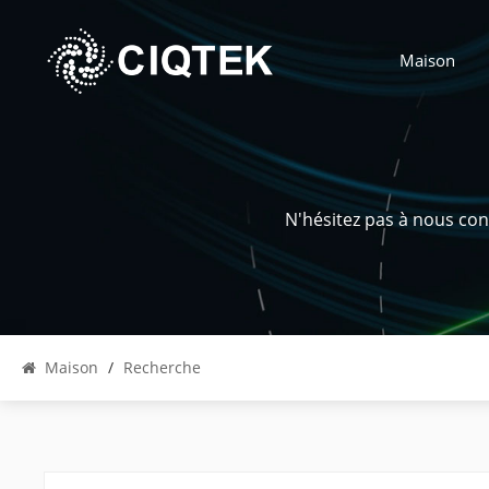
Maison
N'hésitez pas à nous con
Maison
/
Recherche