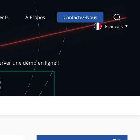
ents
À Propos
Contactez-Nous
Français
erver une démo en ligne !