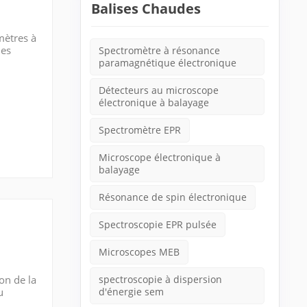
Balises Chaudes
mètres à
des
Spectromètre à résonance
que
paramagnétique électronique
Détecteurs au microscope
électronique à balayage
Spectromètre EPR
Microscope électronique à
balayage
Résonance de spin électronique
Spectroscopie EPR pulsée
Microscopes MEB
on de la
spectroscopie à dispersion
u
d'énergie sem
e