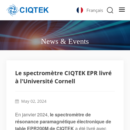
Français
News & Events
Le spectromètre CIQTEK EPR livré
à l'Université Cornell
May 02, 2024
En janvier 2024,
le spectromètre de
résonance paramagnétique électronique de
table EPR200M de CIQTEK
a été livré avec