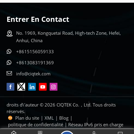
ENCORE
ENCORE
PLUS
PLUS
Entrer En Contact
No. 1969, Kongquetai Road, High-tech Zone, Hefei,
Anhui, China
+8615156059133
+8613083191369
info@ciqtek.com
droits d\'auteur © 2026 CIQTEK Co.，Ltd. Tous droits
réservés.
Plan du site
|
XML
|
Blog
|
politique de confidentialité
| Réseau IPv6 pris en charge