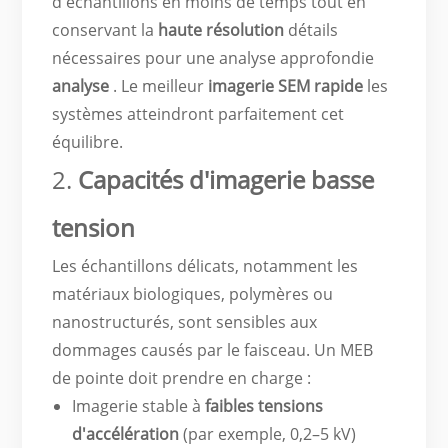
d'échantillons en moins de temps tout en
conservant la
haute résolution
détails
nécessaires pour une analyse approfondie
analyse
. Le meilleur
imagerie SEM rapide
les
systèmes atteindront parfaitement cet
équilibre.
2.
Capacités d'imagerie basse
tension
Les échantillons délicats, notamment les
matériaux biologiques, polymères ou
nanostructurés, sont sensibles aux
dommages causés par le faisceau. Un MEB
de pointe doit prendre en charge :
Imagerie stable à
faibles tensions
d'accélération
(par exemple, 0,2–5 kV)